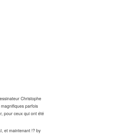
 dessinateur Christophe
s magnifiques parfois
r, pour ceux qui ont été
ï, et maintenant !? by