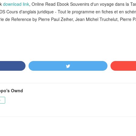
ok
download link
, Online Read Ebook Souvenirs d'un voyage dans la Tarta
 Cours d'anglais juridique - Tout le programme en fiches et en sch
e de Reference by Pierre Paul Zeiher, Jean Michel Truchelut, Pierre P
nopo's Ownd
ー