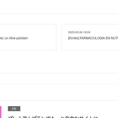
2023.03.09 19:24
, un rêve parisien
[Kindle] FARMACOLOGIA EN NUTRI
PR