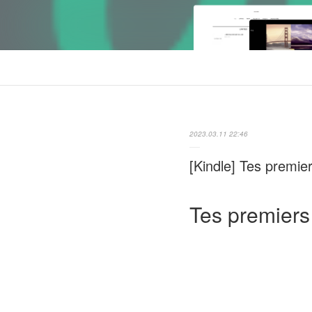
2023.03.11 22:46
[Kindle] Tes premi
Tes premiers