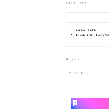
2023.05.16 18:25
2023.03.11 22:47
DOWNLOADS Henry Miller
0
コメント