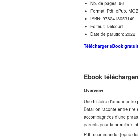
Nb. de pages: 96
Format: Pdf, ePub, MOB
ISBN: 9782413053149
Editeur: Delcourt
Date de parution: 2022
Télécharger eBook gratui
Ebook téléchargem
Overview
Une histoire d'amour entre p
Bataillon raconte entre rire
accompagnées d'une phrase o
parents pour la première foi
Pdf recommandé: {epub 